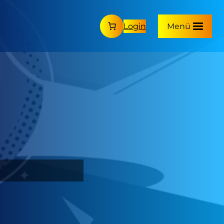
Login
Menü