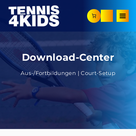
Zum
Inhalt
springen
Download-Center
Aus-/Fortbildungen | Court-Setup