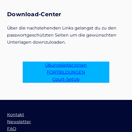
Download-Center
Über die nachstehenden Links gelangst du zu den
passwortgeschützten Seiten um die gewünschten
Unterlagen downzuloaden.
Übungsleiter:innen
FORTBILDUNGEN
Court-SetUp
Kontakt
Newsletter
FAQ