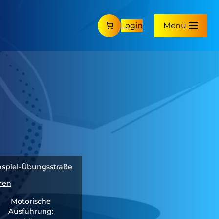
Login
Menü
nspiel-Übungsstraße
eren
Motorische
Ausführung: