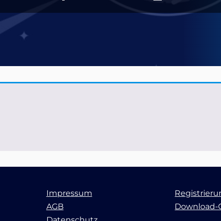
Impressum
Registrier
AGB
Download-
Datenschutz