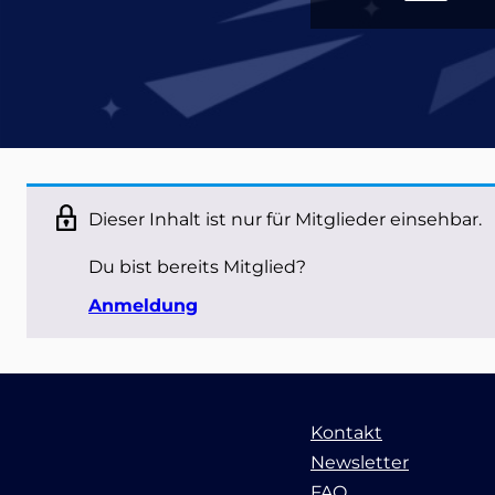
Dieser Inhalt ist nur für Mitglieder einsehbar.
Du bist bereits Mitglied?
Anmeldung
Kontakt
Newsletter
FAQ