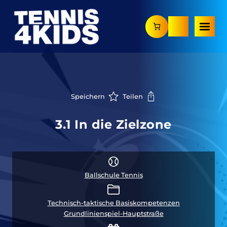
Zum
Inhalt
springen
Speichern
Teilen
3.1 In die Zielzone
Ballschule Tennis
Technisch-taktische Basiskompetenzen
Grundlinienspiel-Hauptstraße