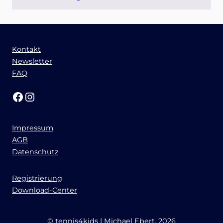
Kontakt
Newsletter
FAQ
Facebook
Instagram
Impressum
AGB
Datenschutz
Registrierung
Download-Center
© tennis4kids | Michael Ebert, 2026