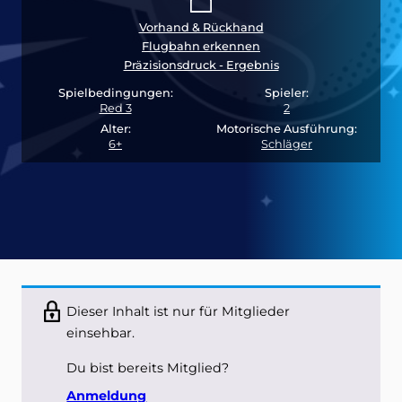
Vorhand & Rückhand
Flugbahn erkennen
Präzisionsdruck - Ergebnis
Spielbedingungen:
Spieler:
Red 3
2
Alter:
Motorische Ausführung:
6+
Schläger
Dieser Inhalt ist nur für Mitglieder
einsehbar.
Du bist bereits Mitglied?
Anmeldung