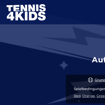
Zum
Inhalt
springen
Auf
Grund
Spielbedingungen
Red
,
Orange
,
Gree