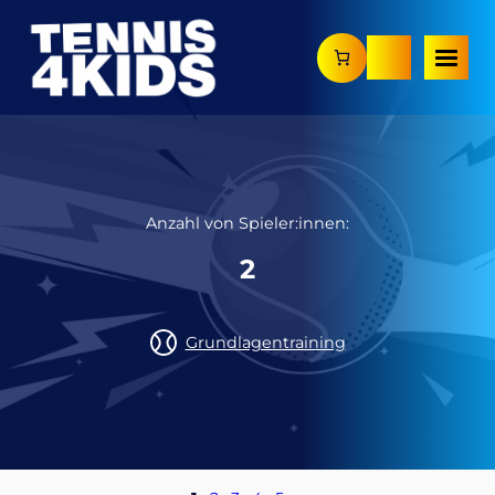
Zum
Inhalt
springen
Anzahl von Spieler:innen:
2
Grundlagentraining