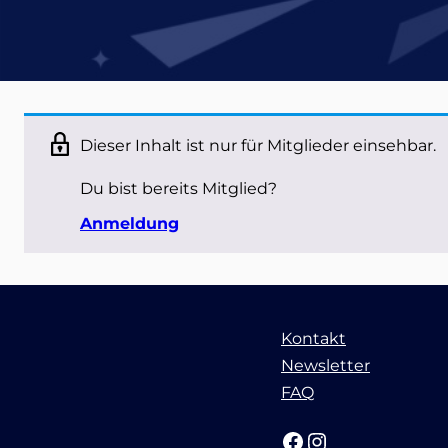
Dieser Inhalt ist nur für Mitglieder einsehbar.
Du bist bereits Mitglied?
Anmeldung
Kontakt
Newsletter
FAQ
Facebook
Instagram