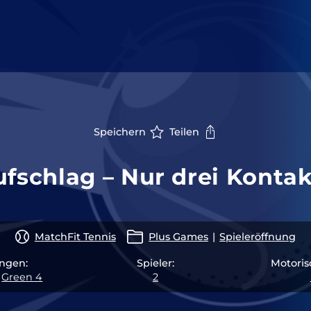
Speichern
Teilen
fschlag – Nur drei Konta
MatchFit Tennis
Plus Games
|
Spieleröffnung
ngen:
Spieler:
Motoris
,
Green 4
2