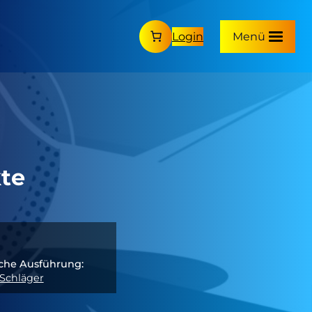
Login
Menü
kte
che Ausführung:
Schläger