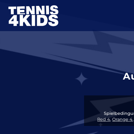
Zum
Inhalt
springen
Au
Spielbedingu
Red 4
,
Orange 4