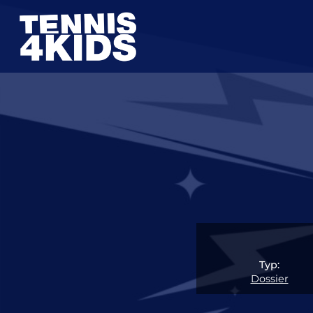
Zum
Inhalt
springen
Typ:
Dossier