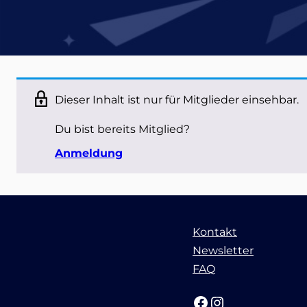
Dieser Inhalt ist nur für Mitglieder einsehbar.
Du bist bereits Mitglied?
Anmeldung
Kontakt
Newsletter
FAQ
Facebook
Instagram