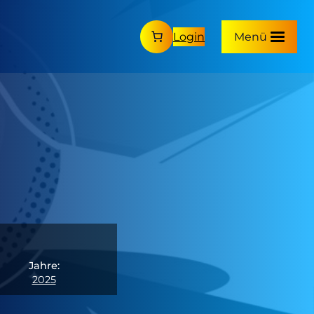
Login
Menü
Jahre:
2025