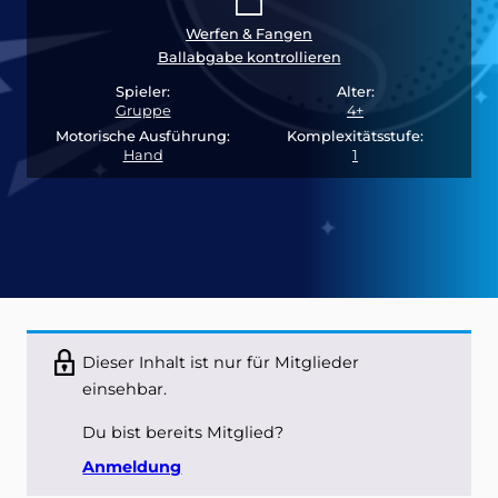
Werfen & Fangen
Ballabgabe kontrollieren
Spieler:
Alter:
Gruppe
4+
Motorische Ausführung:
Komplexitätsstufe:
Hand
1
Dieser Inhalt ist nur für Mitglieder
einsehbar.
Du bist bereits Mitglied?
Anmeldung