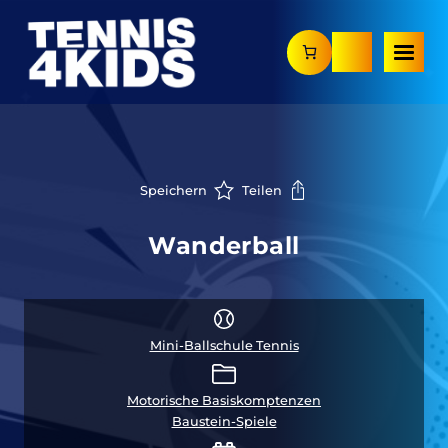
Zum
Inhalt
springen
Speichern
Teilen
Wanderball
Mini-Ballschule Tennis
Motorische Basiskomptenzen
Baustein-Spiele