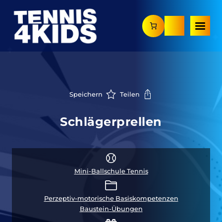
Zum
Inhalt
springen
Speichern
Teilen
Schlägerprellen
Mini-Ballschule Tennis
Perzeptiv-motorische Basiskompetenzen
Baustein-Übungen