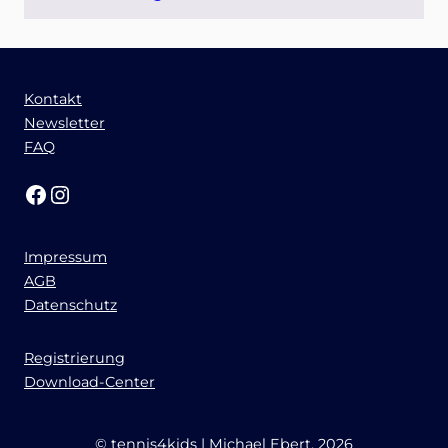
Kontakt
Newsletter
FAQ
Facebook
Instagram
Impressum
AGB
Datenschutz
Registrierung
Download-Center
© tennis4kids | Michael Ebert, 2026