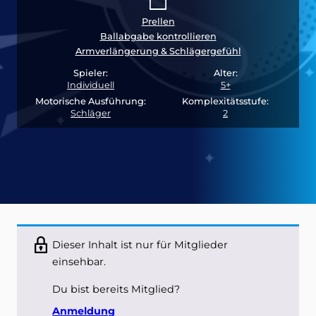
Prellen
Ballabgabe kontrollieren
Armverlängerung & Schlägergefühl
Spieler:
Alter:
Individuell
5+
Motorische Ausführung:
Komplexitätsstufe:
Schläger
2
Dieser Inhalt ist nur für Mitglieder
einsehbar.
Du bist bereits Mitglied?
Anmeldung