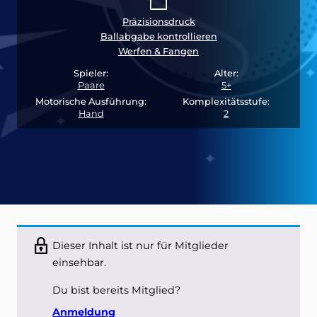
Präzisionsdruck
Ballabgabe kontrollieren
Werfen & Fangen
Spieler:
Alter:
Paare
5+
Motorische Ausführung:
Komplexitätsstufe:
Hand
2
Dieser Inhalt ist nur für Mitglieder
einsehbar.
Du bist bereits Mitglied?
Anmeldung