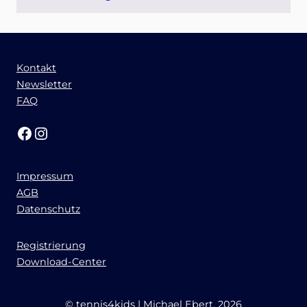
Kontakt
Newsletter
FAQ
Facebook
Instagram
Impressum
AGB
Datenschutz
Registrierung
Download-Center
© tennis4kids | Michael Ebert, 2026