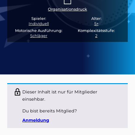
Organisationsdruck
Spieler:
Alter:
Individuell
5+
Motorische Ausführung:
Komplexitätsstufe:
Schläger
2
Dieser Inhalt ist nur für Mitglieder
einsehbar.
Du bist bereits Mitglied?
Anmeldung