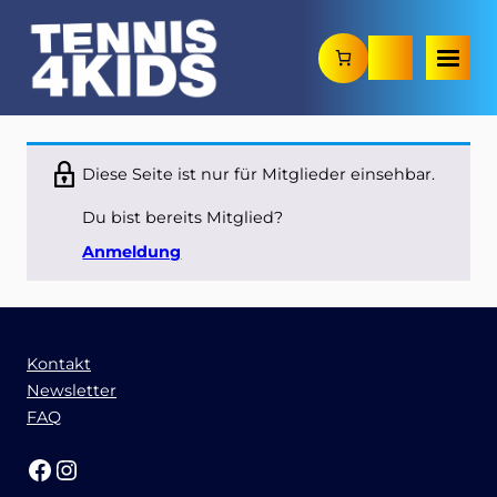
Zum
Diese Seite ist nur für Mitglieder einsehbar.
Inhalt
springen
Du bist bereits Mitglied?
Anmeldung
Kontakt
Newsletter
FAQ
Facebook
Instagram