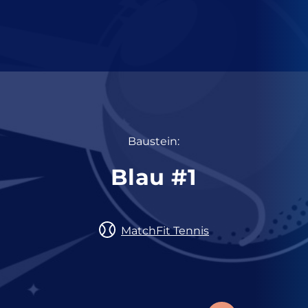
Baustein:
Blau #1
MatchFit Tennis