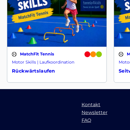
MatchFit Tennis
M
Motor Skills | Laufkoordination
Motor
Rückwärtslaufen
Seit
Kontakt
Newsletter
FAQ