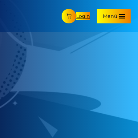
Login
Menü